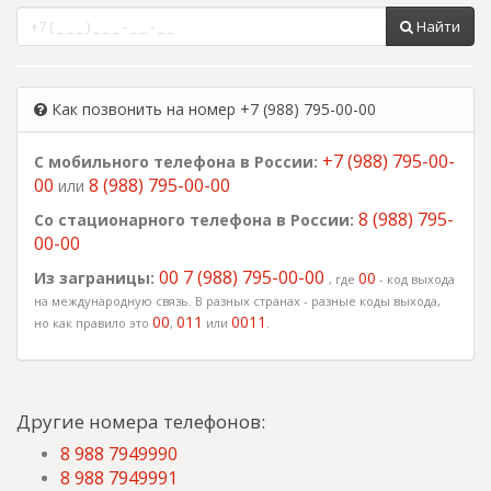
Найти
Как позвонить на номер +7 (988) 795-00-00
+7 (988) 795-00-
С мобильного телефона в России:
00
8 (988) 795-00-00
или
8 (988) 795-
Со стационарного телефона в России:
00-00
00 7 (988) 795-00-00
Из заграницы:
00
, где
- код выхода
на международную связь. В разных странах - разные коды выхода,
00
011
0011
но как правило это
,
или
.
Другие номера телефонов:
8 988 7949990
8 988 7949991