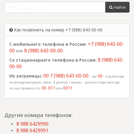
Найти
Как позвонить на номер +7 (988) 643-00-00
+7 (988) 643-00-
С мобильного телефона в России:
00
8 (988) 643-00-00
или
8 (988) 643-
Со стационарного телефона в России:
00-00
00 7 (988) 643-00-00
Из заграницы:
00
, где
- код выхода
на международную связь. В разных странах - разные коды выхода,
00
011
0011
но как правило это
,
или
.
Другие номера телефонов:
8 988 6429990
8 988 6429991