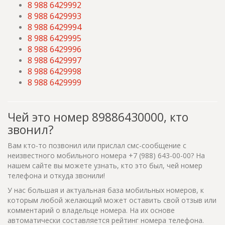
8 988 6429992
8 988 6429993
8 988 6429994
8 988 6429995
8 988 6429996
8 988 6429997
8 988 6429998
8 988 6429999
Чей это номер 89886430000, кто
звонил?
Вам кто-то позвонил или прислал смс-сообщение с
неизвестного мобильного номера +7 (988) 643-00-00? На
нашем сайте вы можете узнать, кто это был, чей номер
телефона и откуда звонили!
У нас большая и актуальная база мобильных номеров, к
которым любой желающий может оставить свой отзыв или
комментарий о владельце номера. На их основе
автоматически составляется рейтинг номера телефона.