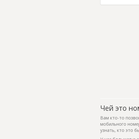
Чей это но
Вам кто-то позво
мобильного номер
узнать, кто это б