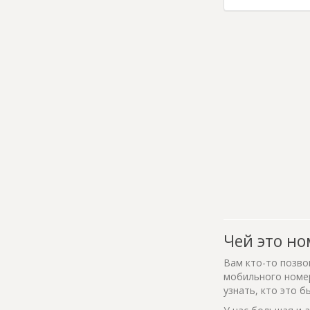
Чей это но
Вам кто-то позво
мобильного номер
узнать, кто это б