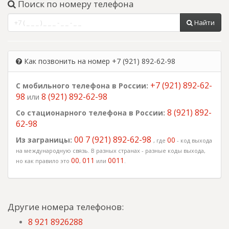
Поиск по номеру телефона
Найти
Как позвонить на номер +7 (921) 892-62-98
+7 (921) 892-62-
С мобильного телефона в России:
98
8 (921) 892-62-98
или
8 (921) 892-
Со стационарного телефона в России:
62-98
00 7 (921) 892-62-98
Из заграницы:
00
, где
- код выхода
на международную связь. В разных странах - разные коды выхода,
00
011
0011
но как правило это
,
или
.
Другие номера телефонов:
8 921 8926288