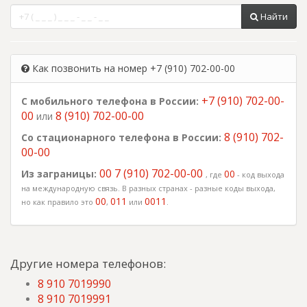
Найти
Как позвонить на номер +7 (910) 702-00-00
+7 (910) 702-00-
С мобильного телефона в России:
00
8 (910) 702-00-00
или
8 (910) 702-
Со стационарного телефона в России:
00-00
00 7 (910) 702-00-00
Из заграницы:
00
, где
- код выхода
на международную связь. В разных странах - разные коды выхода,
00
011
0011
но как правило это
,
или
.
Другие номера телефонов:
8 910 7019990
8 910 7019991