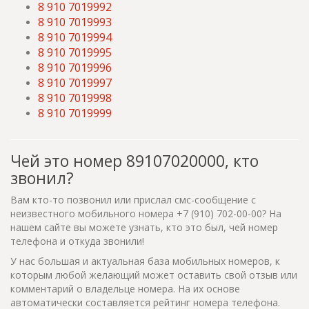
8 910 7019992
8 910 7019993
8 910 7019994
8 910 7019995
8 910 7019996
8 910 7019997
8 910 7019998
8 910 7019999
Чей это номер 89107020000, кто
звонил?
Вам кто-то позвонил или прислал смс-сообщение с
неизвестного мобильного номера +7 (910) 702-00-00? На
нашем сайте вы можете узнать, кто это был, чей номер
телефона и откуда звонили!
У нас большая и актуальная база мобильных номеров, к
которым любой желающий может оставить свой отзыв или
комментарий о владельце номера. На их основе
автоматически составляется рейтинг номера телефона.