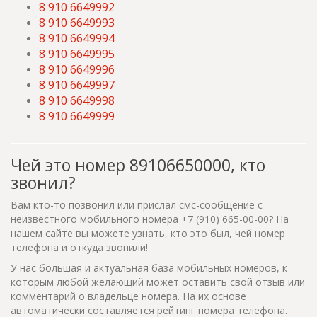
8 910 6649992
8 910 6649993
8 910 6649994
8 910 6649995
8 910 6649996
8 910 6649997
8 910 6649998
8 910 6649999
Чей это номер 89106650000, кто
звонил?
Вам кто-то позвонил или прислал смс-сообщение с
неизвестного мобильного номера +7 (910) 665-00-00? На
нашем сайте вы можете узнать, кто это был, чей номер
телефона и откуда звонили!
У нас большая и актуальная база мобильных номеров, к
которым любой желающий может оставить свой отзыв или
комментарий о владельце номера. На их основе
автоматически составляется рейтинг номера телефона.