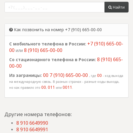
Найти
Как позвонить на номер +7 (910) 665-00-00
+7 (910) 665-00-
С мобильного телефона в России:
00
8 (910) 665-00-00
или
8 (910) 665-
Со стационарного телефона в России:
00-00
00 7 (910) 665-00-00
Из заграницы:
00
, где
- код выхода
на международную связь. В разных странах - разные коды выхода,
00
011
0011
но как правило это
,
или
.
Другие номера телефонов:
8 910 6649990
8 910 6649991