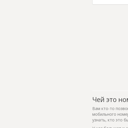
Чей это но
Вам кто-то позво
мобильного номер
узнать, кто это б