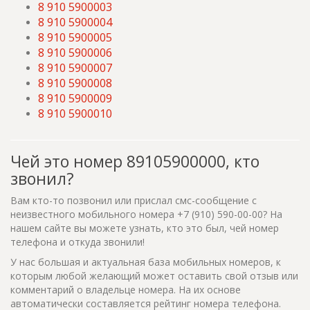
8 910 5900003
8 910 5900004
8 910 5900005
8 910 5900006
8 910 5900007
8 910 5900008
8 910 5900009
8 910 5900010
Чей это номер 89105900000, кто
звонил?
Вам кто-то позвонил или прислал смс-сообщение с
неизвестного мобильного номера +7 (910) 590-00-00? На
нашем сайте вы можете узнать, кто это был, чей номер
телефона и откуда звонили!
У нас большая и актуальная база мобильных номеров, к
которым любой желающий может оставить свой отзыв или
комментарий о владельце номера. На их основе
автоматически составляется рейтинг номера телефона.