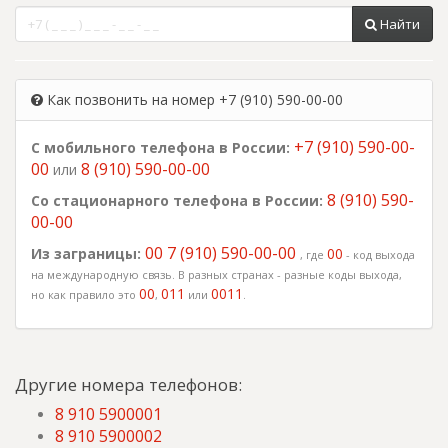
Найти
Как позвонить на номер +7 (910) 590-00-00
+7 (910) 590-00-
С мобильного телефона в России:
00
8 (910) 590-00-00
или
8 (910) 590-
Со стационарного телефона в России:
00-00
00 7 (910) 590-00-00
Из заграницы:
00
, где
- код выхода
на международную связь. В разных странах - разные коды выхода,
00
011
0011
но как правило это
,
или
.
Другие номера телефонов:
8 910 5900001
8 910 5900002