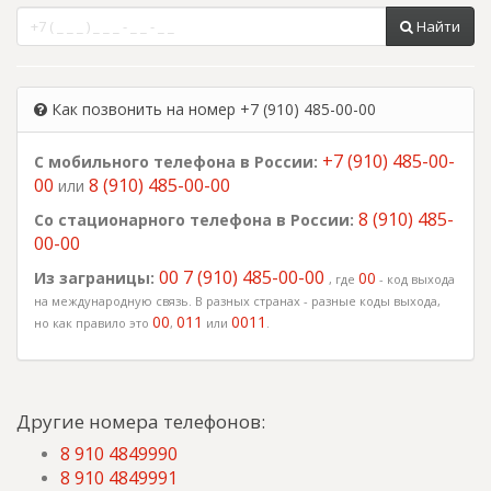
Найти
Как позвонить на номер +7 (910) 485-00-00
+7 (910) 485-00-
С мобильного телефона в России:
00
8 (910) 485-00-00
или
8 (910) 485-
Со стационарного телефона в России:
00-00
00 7 (910) 485-00-00
Из заграницы:
00
, где
- код выхода
на международную связь. В разных странах - разные коды выхода,
00
011
0011
но как правило это
,
или
.
Другие номера телефонов:
8 910 4849990
8 910 4849991