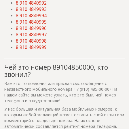
8 910 4849992
8 910 4849993
8 910 4849994
8 910 4849995
8 910 4849996
8 910 4849997
8 910 4849998
8 910 4849999
Чей это номер 89104850000, кто
звонил?
Вам кто-то позвонил или прислал смс-сообщение с
неизвестного мобильного номера +7 (910) 485-00-00? На
нашем сайте вы можете узнать, кто это был, чей номер
телефона и откуда звонили!
У нас большая и актуальная база мобильных номеров, к
которым любой желающий может оставить свой отзыв или
комментарий о владельце номера. На их основе
автоматически составляется рейтинг номера телефона.