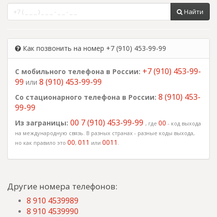
Найти
Как позвонить на номер +7 (910) 453-99-99
+7 (910) 453-99-
С мобильного телефона в России:
99
8 (910) 453-99-99
или
8 (910) 453-
Со стационарного телефона в России:
99-99
00 7 (910) 453-99-99
Из заграницы:
00
, где
- код выхода
на международную связь. В разных странах - разные коды выхода,
00
011
0011
но как правило это
,
или
.
Другие номера телефонов:
8 910 4539989
8 910 4539990