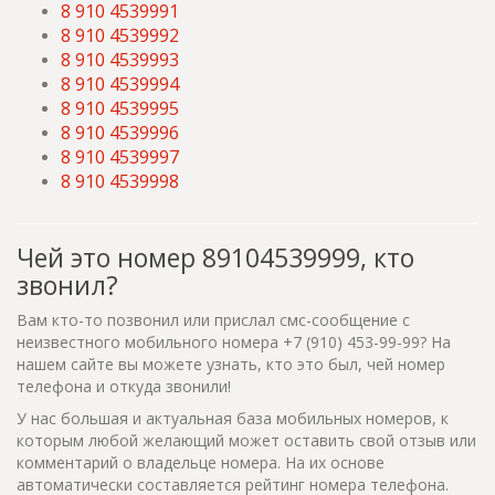
8 910 4539991
8 910 4539992
8 910 4539993
8 910 4539994
8 910 4539995
8 910 4539996
8 910 4539997
8 910 4539998
Чей это номер 89104539999, кто
звонил?
Вам кто-то позвонил или прислал смс-сообщение с
неизвестного мобильного номера +7 (910) 453-99-99? На
нашем сайте вы можете узнать, кто это был, чей номер
телефона и откуда звонили!
У нас большая и актуальная база мобильных номеров, к
которым любой желающий может оставить свой отзыв или
комментарий о владельце номера. На их основе
автоматически составляется рейтинг номера телефона.