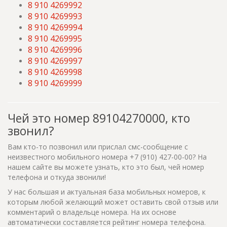
8 910 4269992
8 910 4269993
8 910 4269994
8 910 4269995
8 910 4269996
8 910 4269997
8 910 4269998
8 910 4269999
Чей это номер 89104270000, кто
звонил?
Вам кто-то позвонил или прислал смс-сообщение с
неизвестного мобильного номера +7 (910) 427-00-00? На
нашем сайте вы можете узнать, кто это был, чей номер
телефона и откуда звонили!
У нас большая и актуальная база мобильных номеров, к
которым любой желающий может оставить свой отзыв или
комментарий о владельце номера. На их основе
автоматически составляется рейтинг номера телефона.