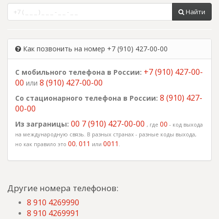
Найти
Как позвонить на номер +7 (910) 427-00-00
+7 (910) 427-00-
С мобильного телефона в России:
00
8 (910) 427-00-00
или
8 (910) 427-
Со стационарного телефона в России:
00-00
00 7 (910) 427-00-00
Из заграницы:
00
, где
- код выхода
на международную связь. В разных странах - разные коды выхода,
00
011
0011
но как правило это
,
или
.
Другие номера телефонов:
8 910 4269990
8 910 4269991