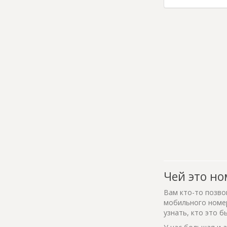
Чей это но
Вам кто-то позво
мобильного номер
узнать, кто это б