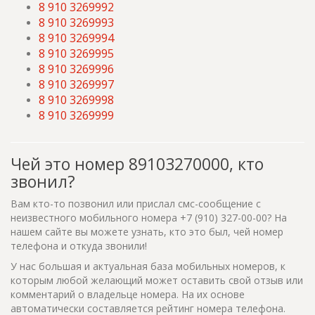
8 910 3269992
8 910 3269993
8 910 3269994
8 910 3269995
8 910 3269996
8 910 3269997
8 910 3269998
8 910 3269999
Чей это номер 89103270000, кто
звонил?
Вам кто-то позвонил или прислал смс-сообщение с
неизвестного мобильного номера +7 (910) 327-00-00? На
нашем сайте вы можете узнать, кто это был, чей номер
телефона и откуда звонили!
У нас большая и актуальная база мобильных номеров, к
которым любой желающий может оставить свой отзыв или
комментарий о владельце номера. На их основе
автоматически составляется рейтинг номера телефона.