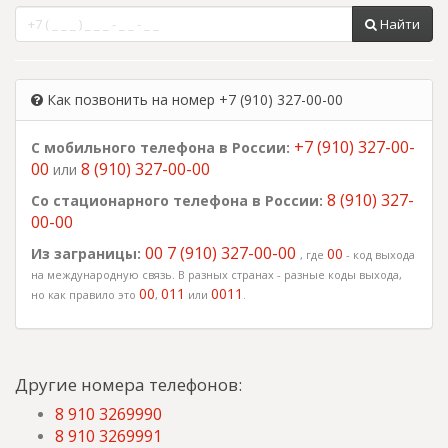
Найти
Как позвонить на номер +7 (910) 327-00-00
+7 (910) 327-00-
С мобильного телефона в России:
00
8 (910) 327-00-00
или
8 (910) 327-
Со стационарного телефона в России:
00-00
00 7 (910) 327-00-00
Из заграницы:
00
, где
- код выхода
на международную связь. В разных странах - разные коды выхода,
00
011
0011
но как правило это
,
или
.
Другие номера телефонов:
8 910 3269990
8 910 3269991