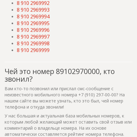
8 910 2969992
8 910 2969993
8 910 2969994
8 910 2969995
8 910 2969996
8 910 2969997
8 910 2969998
8 910 2969999
Чей это номер 89102970000, кто
звонил?
Вам кто-то позвонил или прислал смс-сообщение с
неизвестного мобильного номера +7 (910) 297-00-00? На
нашем сайте вы можете узнать, кто это был, чей номер
телефона и откуда звонили!
У нас большая и актуальная база мобильных номеров, к
которым любой желающий может оставить свой отзыв или
комментарий о владельце номера. На их основе
автоматически составляется рейтинг номера телефона.