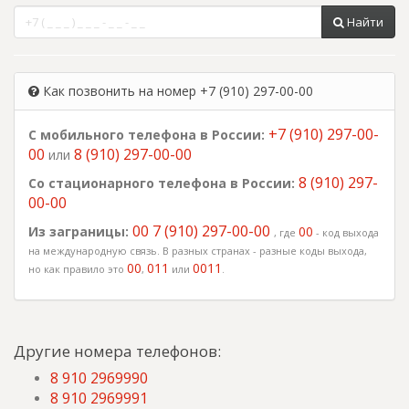
Найти
Как позвонить на номер +7 (910) 297-00-00
+7 (910) 297-00-
С мобильного телефона в России:
00
8 (910) 297-00-00
или
8 (910) 297-
Со стационарного телефона в России:
00-00
00 7 (910) 297-00-00
Из заграницы:
00
, где
- код выхода
на международную связь. В разных странах - разные коды выхода,
00
011
0011
но как правило это
,
или
.
Другие номера телефонов:
8 910 2969990
8 910 2969991