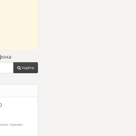
фона
Найти
0
зных странах -