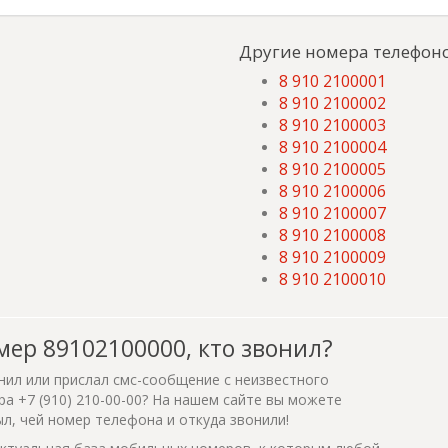
Другие номера телефоно
8 910 2100001
8 910 2100002
8 910 2100003
8 910 2100004
8 910 2100005
8 910 2100006
8 910 2100007
8 910 2100008
8 910 2100009
8 910 2100010
мер 89102100000, кто звонил?
нил или прислал смс-сообщение с неизвестного
а +7 (910) 210-00-00? На нашем сайте вы можете
ыл, чей номер телефона и откуда звонили!