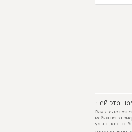
Чей это но
Вам кто-то позво
мобильного номер
узнать, кто это б