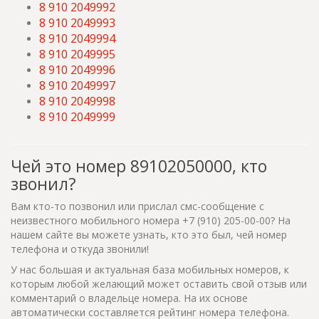
8 910 2049992
8 910 2049993
8 910 2049994
8 910 2049995
8 910 2049996
8 910 2049997
8 910 2049998
8 910 2049999
Чей это номер 89102050000, кто
звонил?
Вам кто-то позвонил или прислал смс-сообщение с
неизвестного мобильного номера +7 (910) 205-00-00? На
нашем сайте вы можете узнать, кто это был, чей номер
телефона и откуда звонили!
У нас большая и актуальная база мобильных номеров, к
которым любой желающий может оставить свой отзыв или
комментарий о владельце номера. На их основе
автоматически составляется рейтинг номера телефона.