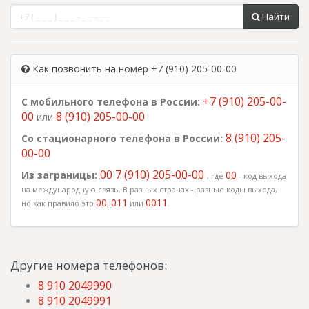
Найти
Как позвонить на номер +7 (910) 205-00-00
+7 (910) 205-00-
С мобильного телефона в России:
00
8 (910) 205-00-00
или
8 (910) 205-
Со стационарного телефона в России:
00-00
00 7 (910) 205-00-00
Из заграницы:
00
, где
- код выхода
на международную связь. В разных странах - разные коды выхода,
00
011
0011
но как правило это
,
или
.
Другие номера телефонов:
8 910 2049990
8 910 2049991