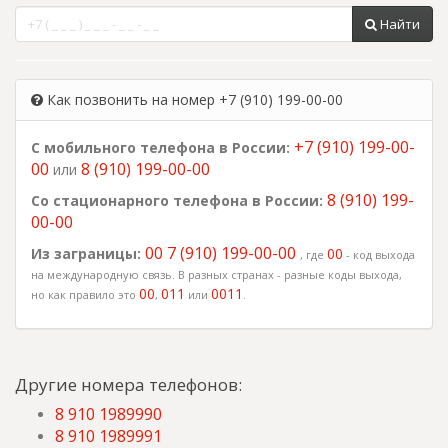
Найти
Как позвонить на номер +7 (910) 199-00-00
+7 (910) 199-00-
С мобильного телефона в России:
00
8 (910) 199-00-00
или
8 (910) 199-
Со стационарного телефона в России:
00-00
00 7 (910) 199-00-00
Из заграницы:
00
, где
- код выхода
на международную связь. В разных странах - разные коды выхода,
00
011
0011
но как правило это
,
или
.
Другие номера телефонов:
8 910 1989990
8 910 1989991