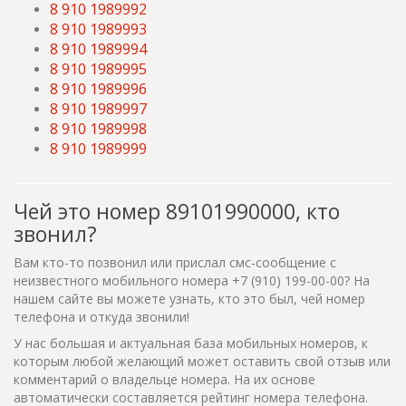
8 910 1989992
8 910 1989993
8 910 1989994
8 910 1989995
8 910 1989996
8 910 1989997
8 910 1989998
8 910 1989999
Чей это номер 89101990000, кто
звонил?
Вам кто-то позвонил или прислал смс-сообщение с
неизвестного мобильного номера +7 (910) 199-00-00? На
нашем сайте вы можете узнать, кто это был, чей номер
телефона и откуда звонили!
У нас большая и актуальная база мобильных номеров, к
которым любой желающий может оставить свой отзыв или
комментарий о владельце номера. На их основе
автоматически составляется рейтинг номера телефона.