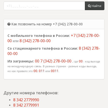
Найти
Как позвонить на номер +7 (342) 278-00-00
+7 (342) 278-00-
С мобильного телефона в России:
00
8 (342) 278-00-00
или
8 (342) 278-
Со стационарного телефона в России:
00-00
00 7 (342) 278-00-00
Из заграницы:
00
, где
- код выхода
на международную связь. В разных странах - разные коды выхода,
00
011
0011
но как правило это
,
или
.
Другие номера телефонов:
8 342 2779990
8 342 2779991