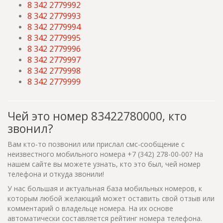
8 342 2779992
8 342 2779993
8 342 2779994
8 342 2779995
8 342 2779996
8 342 2779997
8 342 2779998
8 342 2779999
Чей это номер 83422780000, кто
звонил?
Вам кто-то позвонил или прислал смс-сообщение с
неизвестного мобильного номера +7 (342) 278-00-00? На
нашем сайте вы можете узнать, кто это был, чей номер
телефона и откуда звонили!
У нас большая и актуальная база мобильных номеров, к
которым любой желающий может оставить свой отзыв или
комментарий о владельце номера. На их основе
автоматически составляется рейтинг номера телефона.