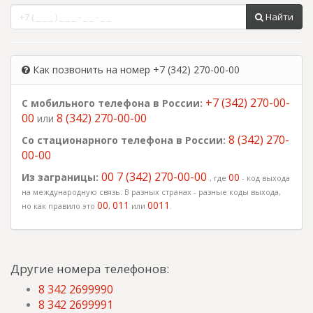
Найти
Как позвонить на номер +7 (342) 270-00-00
+7 (342) 270-00-
С мобильного телефона в России:
00
8 (342) 270-00-00
или
8 (342) 270-
Со стационарного телефона в России:
00-00
00 7 (342) 270-00-00
Из заграницы:
00
, где
- код выхода
на международную связь. В разных странах - разные коды выхода,
00
011
0011
но как правило это
,
или
.
Другие номера телефонов:
8 342 2699990
8 342 2699991