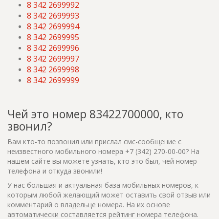
8 342 2699992
8 342 2699993
8 342 2699994
8 342 2699995
8 342 2699996
8 342 2699997
8 342 2699998
8 342 2699999
Чей это номер 83422700000, кто
звонил?
Вам кто-то позвонил или прислал смс-сообщение с
неизвестного мобильного номера +7 (342) 270-00-00? На
нашем сайте вы можете узнать, кто это был, чей номер
телефона и откуда звонили!
У нас большая и актуальная база мобильных номеров, к
которым любой желающий может оставить свой отзыв или
комментарий о владельце номера. На их основе
автоматически составляется рейтинг номера телефона.