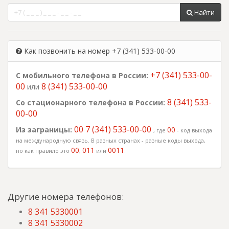
Найти
Как позвонить на номер +7 (341) 533-00-00
+7 (341) 533-00-
С мобильного телефона в России:
00
8 (341) 533-00-00
или
8 (341) 533-
Со стационарного телефона в России:
00-00
00 7 (341) 533-00-00
Из заграницы:
00
, где
- код выхода
на международную связь. В разных странах - разные коды выхода,
00
011
0011
но как правило это
,
или
.
Другие номера телефонов:
8 341 5330001
8 341 5330002