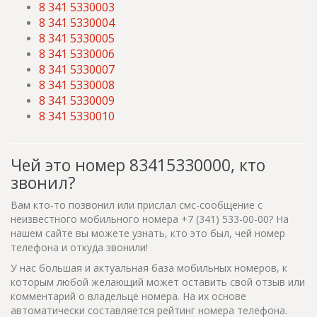
8 341 5330003
8 341 5330004
8 341 5330005
8 341 5330006
8 341 5330007
8 341 5330008
8 341 5330009
8 341 5330010
Чей это номер 83415330000, кто
звонил?
Вам кто-то позвонил или прислал смс-сообщение с
неизвестного мобильного номера +7 (341) 533-00-00? На
нашем сайте вы можете узнать, кто это был, чей номер
телефона и откуда звонили!
У нас большая и актуальная база мобильных номеров, к
которым любой желающий может оставить свой отзыв или
комментарий о владельце номера. На их основе
автоматически составляется рейтинг номера телефона.