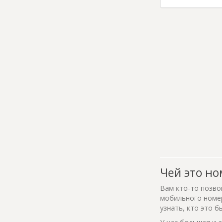
Чей это но
Вам кто-то позво
мобильного номер
узнать, кто это б