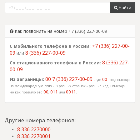
Найти
Как позвонить на номер +7 (336) 227-00-09
+7 (336) 227-00-
С мобильного телефона в России:
09
8 (336) 227-00-09
или
8 (336) 227-
Со стационарного телефона в России:
00-09
00 7 (336) 227-00-09
Из заграницы:
00
, где
- код выхода
на международную связь. В разных странах - разные коды выхода,
00
011
0011
но как правило это
,
или
.
Другие номера телефонов:
8 336 2270000
8 336 2270001