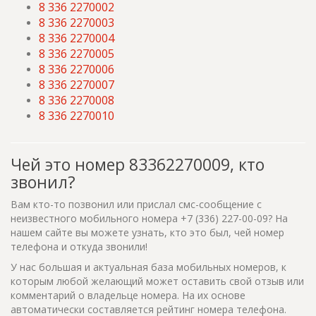
8 336 2270002
8 336 2270003
8 336 2270004
8 336 2270005
8 336 2270006
8 336 2270007
8 336 2270008
8 336 2270010
Чей это номер 83362270009, кто
звонил?
Вам кто-то позвонил или прислал смс-сообщение с
неизвестного мобильного номера +7 (336) 227-00-09? На
нашем сайте вы можете узнать, кто это был, чей номер
телефона и откуда звонили!
У нас большая и актуальная база мобильных номеров, к
которым любой желающий может оставить свой отзыв или
комментарий о владельце номера. На их основе
автоматически составляется рейтинг номера телефона.