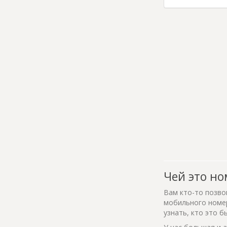
Чей это но
Вам кто-то позво
мобильного номер
узнать, кто это б