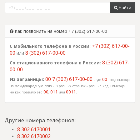
Найти
Как позвонить на номер +7 (302) 617-00-00
+7 (302) 617-00-
С мобильного телефона в России:
00
8 (302) 617-00-00
или
8 (302) 617-
Со стационарного телефона в России:
00-00
00 7 (302) 617-00-00
Из заграницы:
00
, где
- код выхода
на международную связь. В разных странах - разные коды выхода,
00
011
0011
но как правило это
,
или
.
Другие номера телефонов:
8 302 6170001
8 302 6170002