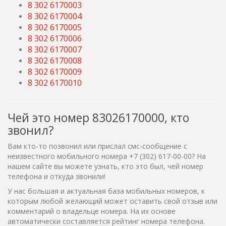
8 302 6170003
8 302 6170004
8 302 6170005
8 302 6170006
8 302 6170007
8 302 6170008
8 302 6170009
8 302 6170010
Чей это номер 83026170000, кто
звонил?
Вам кто-то позвонил или прислал смс-сообщение с
неизвестного мобильного номера +7 (302) 617-00-00? На
нашем сайте вы можете узнать, кто это был, чей номер
телефона и откуда звонили!
У нас большая и актуальная база мобильных номеров, к
которым любой желающий может оставить свой отзыв или
комментарий о владельце номера. На их основе
автоматически составляется рейтинг номера телефона.