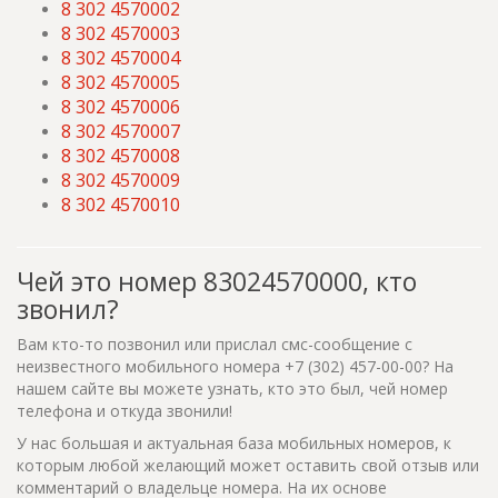
8 302 4570002
8 302 4570003
8 302 4570004
8 302 4570005
8 302 4570006
8 302 4570007
8 302 4570008
8 302 4570009
8 302 4570010
Чей это номер 83024570000, кто
звонил?
Вам кто-то позвонил или прислал смс-сообщение с
неизвестного мобильного номера +7 (302) 457-00-00? На
нашем сайте вы можете узнать, кто это был, чей номер
телефона и откуда звонили!
У нас большая и актуальная база мобильных номеров, к
которым любой желающий может оставить свой отзыв или
комментарий о владельце номера. На их основе