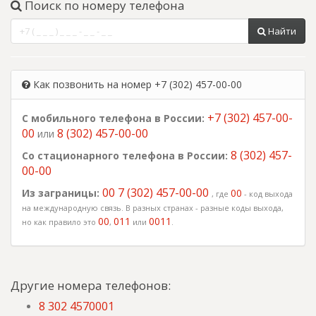
Поиск по номеру телефона
Найти
Как позвонить на номер +7 (302) 457-00-00
+7 (302) 457-00-
С мобильного телефона в России:
00
8 (302) 457-00-00
или
8 (302) 457-
Со стационарного телефона в России:
00-00
00 7 (302) 457-00-00
Из заграницы:
00
, где
- код выхода
на международную связь. В разных странах - разные коды выхода,
00
011
0011
но как правило это
,
или
.
Другие номера телефонов:
8 302 4570001