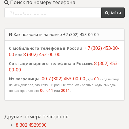
Поиск по номеру телефона
Найти
Как позвонить на номер +7 (302) 453-00-00
+7 (302) 453-00-
С мобильного телефона в России:
00
8 (302) 453-00-00
или
8 (302) 453-
Со стационарного телефона в России:
00-00
00 7 (302) 453-00-00
Из заграницы:
00
, где
- код выхода
на международную связь. В разных странах - разные коды выхода,
00
011
0011
но как правило это
,
или
.
Другие номера телефонов:
8 302 4529990