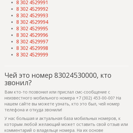
8 302 4529991
8 302 4529992
8 302 4529993
8 302 4529994
8 302 4529995
8 302 4529996
8 302 4529997
8 302 4529998
8 302 4529999
Чей это номер 83024530000, кто
звонил?
Вам кто-то позвонил или прислал смс-сообщение с
неизвестного мобильного номера +7 (302) 453-00-00? На
нашем сайте вы можете узнать, кто это был, чей номер
телефона и откуда звонили!
У нас большая и актуальная база мобильных номеров, к
которым любой желающий может оставить свой отзыв или
комментарий о владельце номера. На их основе