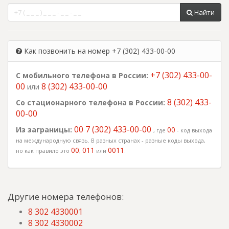
Найти
Как позвонить на номер +7 (302) 433-00-00
+7 (302) 433-00-
С мобильного телефона в России:
00
8 (302) 433-00-00
или
8 (302) 433-
Со стационарного телефона в России:
00-00
00 7 (302) 433-00-00
Из заграницы:
00
, где
- код выхода
на международную связь. В разных странах - разные коды выхода,
00
011
0011
но как правило это
,
или
.
Другие номера телефонов:
8 302 4330001
8 302 4330002