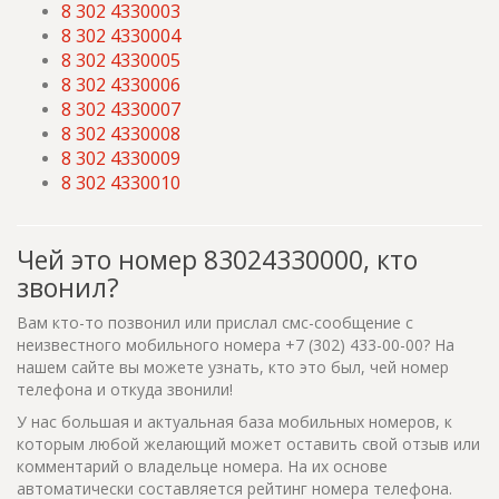
8 302 4330003
8 302 4330004
8 302 4330005
8 302 4330006
8 302 4330007
8 302 4330008
8 302 4330009
8 302 4330010
Чей это номер 83024330000, кто
звонил?
Вам кто-то позвонил или прислал смс-сообщение с
неизвестного мобильного номера +7 (302) 433-00-00? На
нашем сайте вы можете узнать, кто это был, чей номер
телефона и откуда звонили!
У нас большая и актуальная база мобильных номеров, к
которым любой желающий может оставить свой отзыв или
комментарий о владельце номера. На их основе
автоматически составляется рейтинг номера телефона.