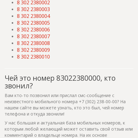
8 302 2380002
8 302 2380003
8 302 2380004
8 302 2380005
8 302 2380006
8 302 2380007
8 302 2380008
8 302 2380009
8 302 2380010
Чей это номер 83022380000, кто
звонил?
Вам кто-то позвонил или прислал смс-сообщение с
неизвестного мобильного номера +7 (302) 238-00-00? На
нашем сайте вы можете узнать, кто это был, чей номер
телефона и откуда звонили!
У нас большая и актуальная база мобильных номеров, к
которым любой желающий может оставить свой отзыв или
комментарий о владельце номера. На их основе