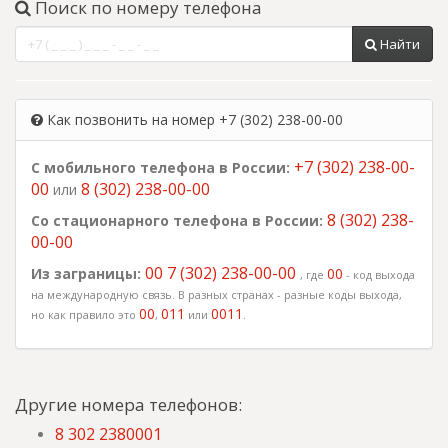
Поиск по номеру телефона
Найти
Как позвонить на номер +7 (302) 238-00-00
+7 (302) 238-00-
С мобильного телефона в России:
00
8 (302) 238-00-00
или
8 (302) 238-
Со стационарного телефона в России:
00-00
00 7 (302) 238-00-00
Из заграницы:
00
, где
- код выхода
на международную связь. В разных странах - разные коды выхода,
00
011
0011
но как правило это
,
или
.
Другие номера телефонов:
8 302 2380001