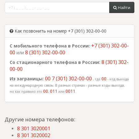
Найти
Как позвонить на номер +7 (301) 302-00-00
+7 (301) 302-00-
С мобильного телефона в России:
00
8 (301) 302-00-00
или
8 (301) 302-
Со стационарного телефона в России:
00-00
00 7 (301) 302-00-00
Из заграницы:
00
, где
- код выхода
на международную связь. В разных странах - разные коды выхода,
00
011
0011
но как правило это
,
или
.
Другие номера телефонов:
8 301 3020001
8 301 3020002