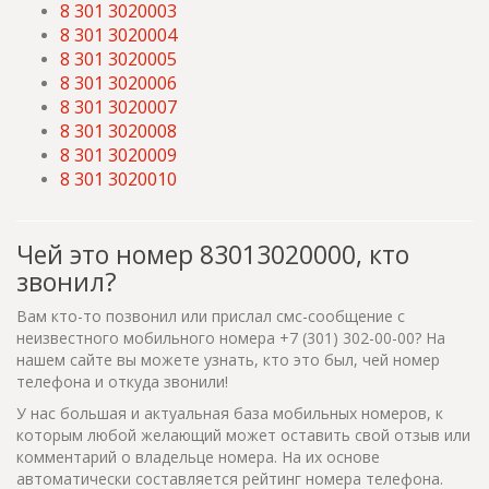
8 301 3020003
8 301 3020004
8 301 3020005
8 301 3020006
8 301 3020007
8 301 3020008
8 301 3020009
8 301 3020010
Чей это номер 83013020000, кто
звонил?
Вам кто-то позвонил или прислал смс-сообщение с
неизвестного мобильного номера +7 (301) 302-00-00? На
нашем сайте вы можете узнать, кто это был, чей номер
телефона и откуда звонили!
У нас большая и актуальная база мобильных номеров, к
которым любой желающий может оставить свой отзыв или
комментарий о владельце номера. На их основе
автоматически составляется рейтинг номера телефона.