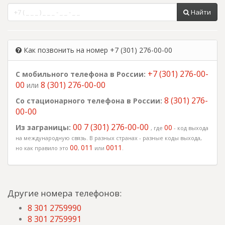
Найти
Как позвонить на номер +7 (301) 276-00-00
+7 (301) 276-00-
С мобильного телефона в России:
00
8 (301) 276-00-00
или
8 (301) 276-
Со стационарного телефона в России:
00-00
00 7 (301) 276-00-00
Из заграницы:
00
, где
- код выхода
на международную связь. В разных странах - разные коды выхода,
00
011
0011
но как правило это
,
или
.
Другие номера телефонов:
8 301 2759990
8 301 2759991