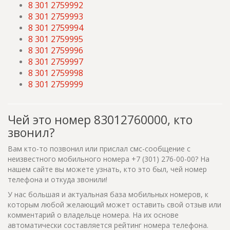
8 301 2759992
8 301 2759993
8 301 2759994
8 301 2759995
8 301 2759996
8 301 2759997
8 301 2759998
8 301 2759999
Чей это номер 83012760000, кто
звонил?
Вам кто-то позвонил или прислал смс-сообщение с
неизвестного мобильного номера +7 (301) 276-00-00? На
нашем сайте вы можете узнать, кто это был, чей номер
телефона и откуда звонили!
У нас большая и актуальная база мобильных номеров, к
которым любой желающий может оставить свой отзыв или
комментарий о владельце номера. На их основе
автоматически составляется рейтинг номера телефона.