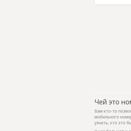
Чей это но
Вам кто-то позво
мобильного номер
узнать, кто это б