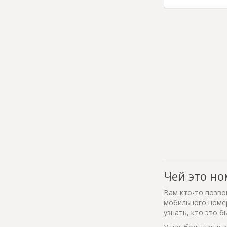
Чей это но
Вам кто-то позво
мобильного номер
узнать, кто это б