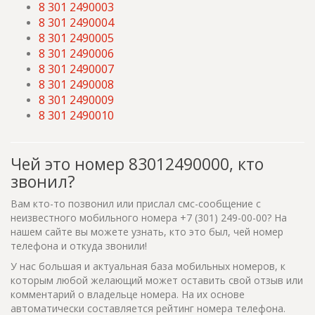
8 301 2490003
8 301 2490004
8 301 2490005
8 301 2490006
8 301 2490007
8 301 2490008
8 301 2490009
8 301 2490010
Чей это номер 83012490000, кто
звонил?
Вам кто-то позвонил или прислал смс-сообщение с
неизвестного мобильного номера +7 (301) 249-00-00? На
нашем сайте вы можете узнать, кто это был, чей номер
телефона и откуда звонили!
У нас большая и актуальная база мобильных номеров, к
которым любой желающий может оставить свой отзыв или
комментарий о владельце номера. На их основе
автоматически составляется рейтинг номера телефона.