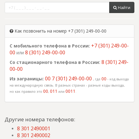
Найти
Как позвонить на номер +7 (301) 249-00-00
+7 (301) 249-00-
С мобильного телефона в России:
00
8 (301) 249-00-00
или
8 (301) 249-
Со стационарного телефона в России:
00-00
00 7 (301) 249-00-00
Из заграницы:
00
, где
- код выхода
на международную связь. В разных странах - разные коды выхода,
00
011
0011
но как правило это
,
или
.
Другие номера телефонов:
8 301 2490001
8 301 2490002