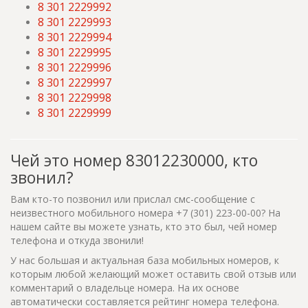
8 301 2229992
8 301 2229993
8 301 2229994
8 301 2229995
8 301 2229996
8 301 2229997
8 301 2229998
8 301 2229999
Чей это номер 83012230000, кто
звонил?
Вам кто-то позвонил или прислал смс-сообщение с
неизвестного мобильного номера +7 (301) 223-00-00? На
нашем сайте вы можете узнать, кто это был, чей номер
телефона и откуда звонили!
У нас большая и актуальная база мобильных номеров, к
которым любой желающий может оставить свой отзыв или
комментарий о владельце номера. На их основе
автоматически составляется рейтинг номера телефона.