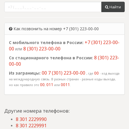
Найти
Как позвонить на номер +7 (301) 223-00-00
+7 (301) 223-00-
С мобильного телефона в России:
00
8 (301) 223-00-00
или
8 (301) 223-
Со стационарного телефона в России:
00-00
00 7 (301) 223-00-00
Из заграницы:
00
, где
- код выхода
на международную связь. В разных странах - разные коды выхода,
00
011
0011
но как правило это
,
или
.
Другие номера телефонов:
8 301 2229990
8 301 2229991